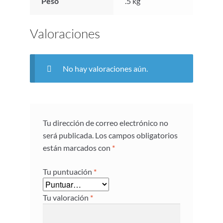
Peso
.5 kg
Valoraciones
No hay valoraciones aún.
Tu dirección de correo electrónico no
será publicada.
Los campos obligatorios
están marcados con
*
Tu puntuación
*
Tu valoración
*