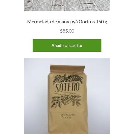
Mermelada de maracuyá Gocitos 150 g
$
85.00
Añadir al carrito