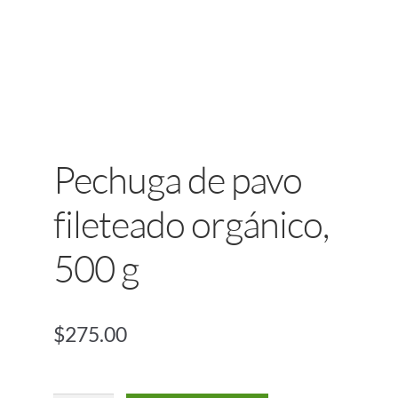
Pechuga de pavo
fileteado orgánico,
500 g
$
275.00