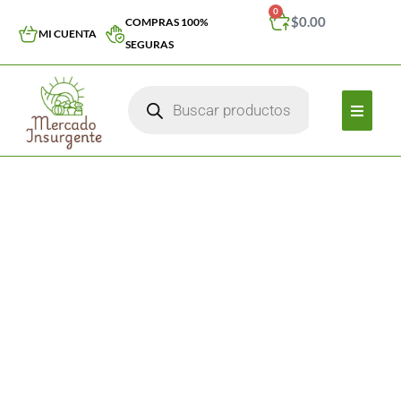
0
$
0.00
COMPRAS 100%
MI CUENTA
SEGURAS