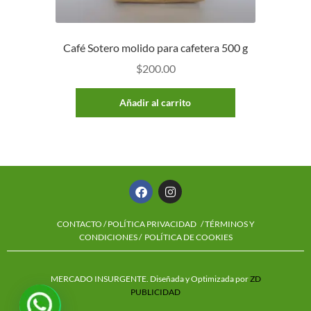
Café Sotero molido para cafetera 500 g
$
200.00
Añadir al carrito
CONTACTO
/
POLÍTICA PRIVACIDAD
/ TÉRMINOS Y
CONDICIONES /
POLÍTICA DE COOKIES
MERCADO INSURGENTE. Diseñada y Optimizada por
ZD
PUBLICIDAD