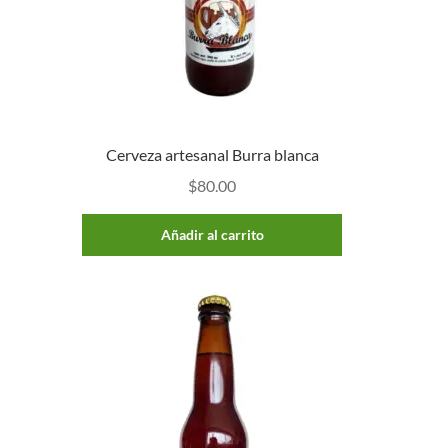
Cerveza artesanal Burra blanca
$
80.00
Añadir al carrito