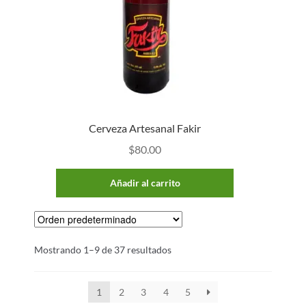
Cerveza Artesanal Fakir
$
80.00
Añadir al carrito
Mostrando 1–9 de 37 resultados
1
2
3
4
5