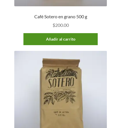
Café Sotero en grano 500 g
$
200.00
Añadir al carrito