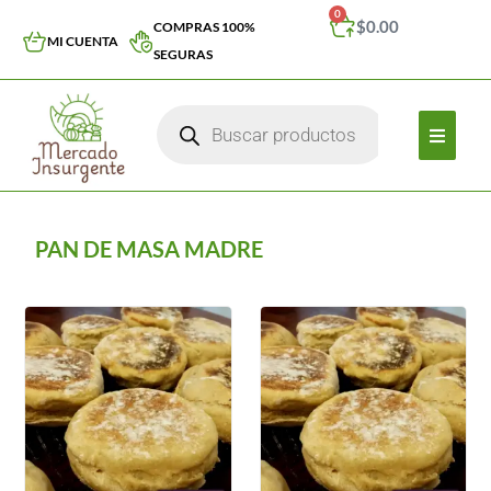
0
$
0.00
COMPRAS 100%
MI CUENTA
SEGURAS
PAN DE MASA MADRE