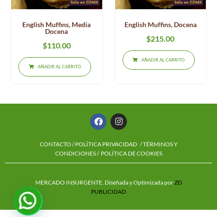
English Muffins, Media
English Muffins, Docena
Docena
$
215.00
$
110.00
AÑADIR AL CARRITO
AÑADIR AL CARRITO
CONTACTO
/
POLÍTICA PRIVACIDAD
/ TÉRMINOS Y
CONDICIONES /
POLÍTICA DE COOKIES
MERCADO INSURGENTE. Diseñada y Optimizada por
ZD
PUBLICIDAD