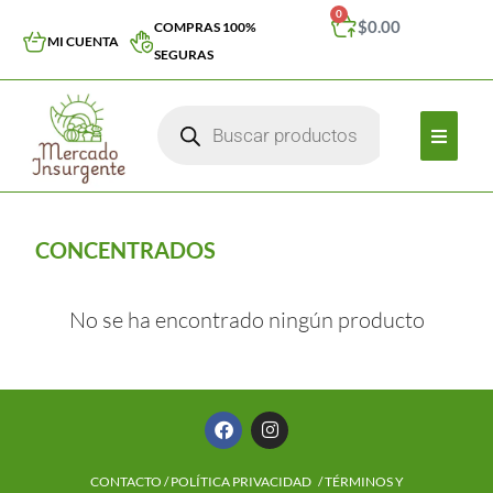
0
$
0.00
COMPRAS 100%
MI CUENTA
SEGURAS
CONCENTRADOS
No se ha encontrado ningún producto
CONTACTO
/
POLÍTICA PRIVACIDAD
/ TÉRMINOS Y