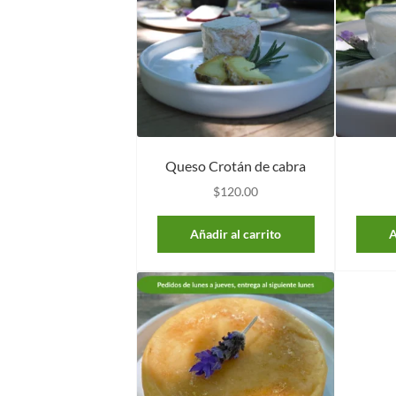
Queso Crotán de cabra
$
120.00
Añadir al carrito
A