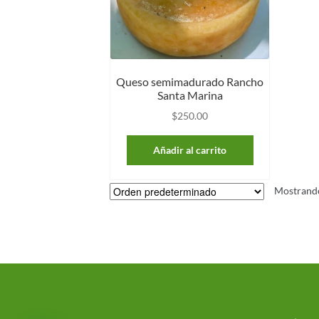
Queso semimadurado Rancho
Santa Marina
$
250.00
Añadir al carrito
Mostrando