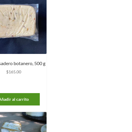
adero botanero, 500 g
$
165.00
Añadir al carrito