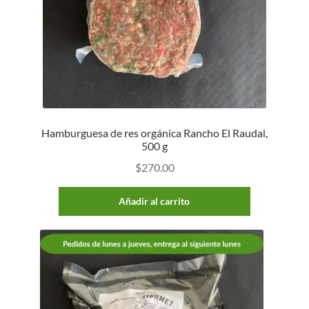
Hamburguesa de res orgánica Rancho El Raudal,
500 g
$
270.00
Añadir al carrito