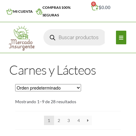
0
$
0.00
COMPRAS 100%
MI CUENTA
SEGURAS
Carnes y Lácteos
Mostrando 1–9 de 28 resultados
1
2
3
4