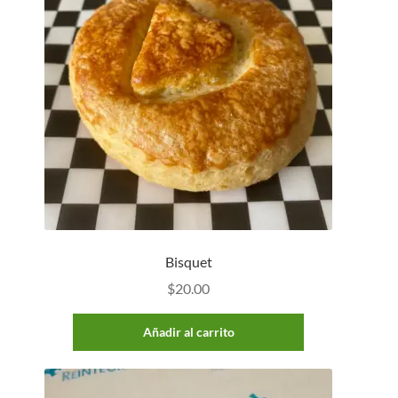
Bisquet
$
20.00
Añadir al carrito