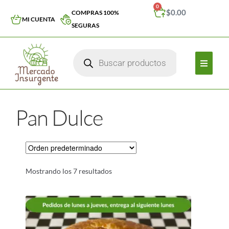
0
$
0.00
COMPRAS 100%
MI CUENTA
SEGURAS
Pan Dulce
Mostrando los 7 resultados