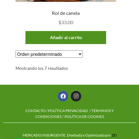
Rol de canela
$
33.00
Añadir al carrito
Mostrando los 7 resultados
CONTACTO
/
POLÍTICA PRIVACIDAD
/ TÉRMINOS Y
CONDICIONES /
POLÍTICA DE COOKIES
MERCADO INSURGENTE. Diseñada y Optimizada por
ZD