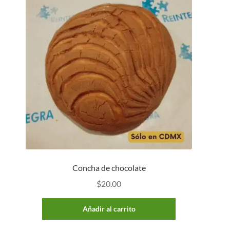
Concha de chocolate
$
20.00
Añadir al carrito