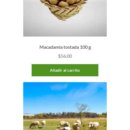
Macadamia tostada 100 g
$
56.00
Añadir al carrito