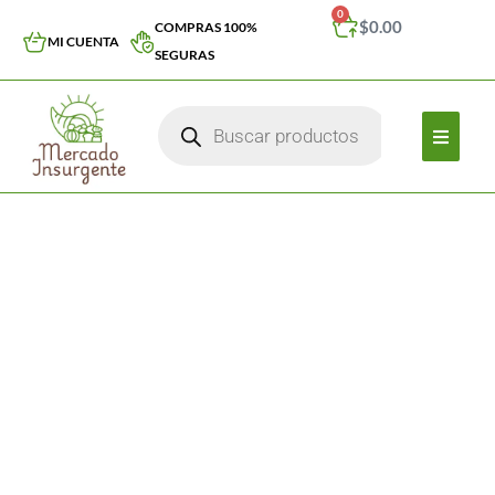
0
$
0.00
COMPRAS 100%
MI CUENTA
SEGURAS