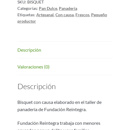
SKU:
BISQUET
Categorías:
Pan Dulce
,
Panadería
Etiquetas:
Artesanal
,
Con causa
,
Frescos
,
Pequeño
productor
Descripción
Valoraciones (0)
Descripción
Bisquet con causa elaborado en el taller de
panadería de Fundación Reintegra.
Fundación Reintegra trabaja con menores