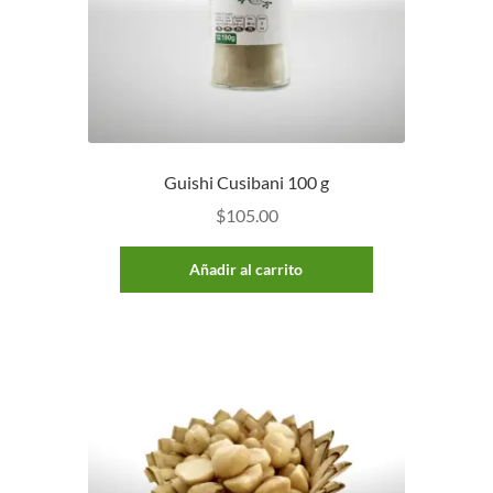
Guishi Cusibani 100 g
$
105.00
Añadir al carrito