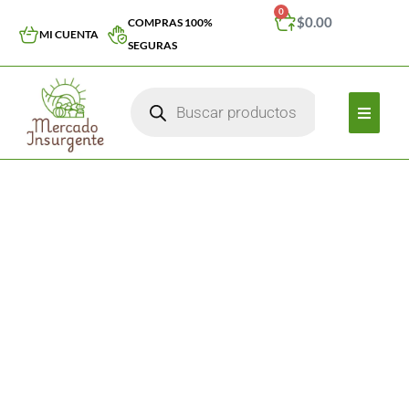
0
$
0.00
COMPRAS 100%
MI CUENTA
SEGURAS