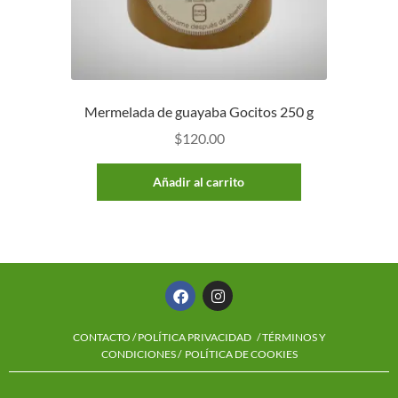
Mermelada de guayaba Gocitos 250 g
$
120.00
Añadir al carrito
CONTACTO
/
POLÍTICA PRIVACIDAD
/ TÉRMINOS Y
CONDICIONES /
POLÍTICA DE COOKIES