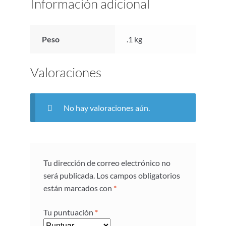
Información adicional
Peso
.1 kg
Valoraciones
No hay valoraciones aún.
Tu dirección de correo electrónico no
será publicada.
Los campos obligatorios
están marcados con
*
Tu puntuación
*