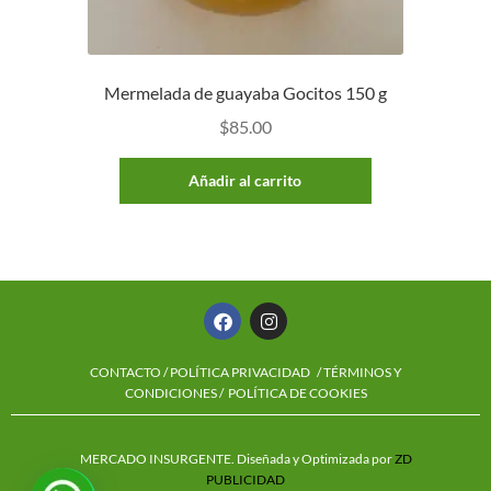
Mermelada de guayaba Gocitos 150 g
$
85.00
Añadir al carrito
CONTACTO
/
POLÍTICA PRIVACIDAD
/ TÉRMINOS Y
CONDICIONES /
POLÍTICA DE COOKIES
MERCADO INSURGENTE. Diseñada y Optimizada por
ZD
PUBLICIDAD