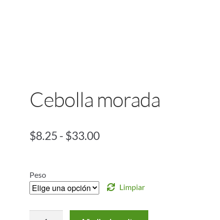
Cebolla morada
$
8.25
-
$
33.00
Peso
Limpiar