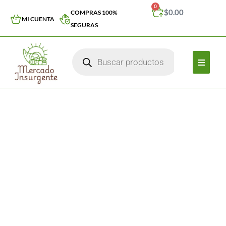
0
$
0.00
COMPRAS 100%
MI CUENTA
SEGURAS