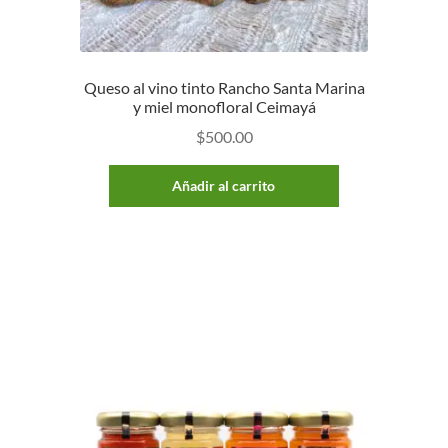
Queso al vino tinto Rancho Santa Marina
y miel monofloral Ceimayá
$
500.00
Añadir al carrito