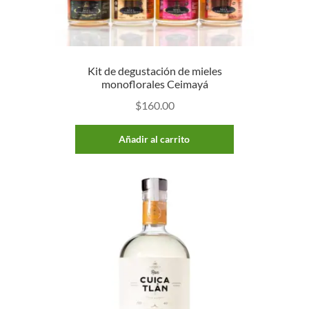
Kit de degustación de mieles
monoflorales Ceimayá
$
160.00
Añadir al carrito