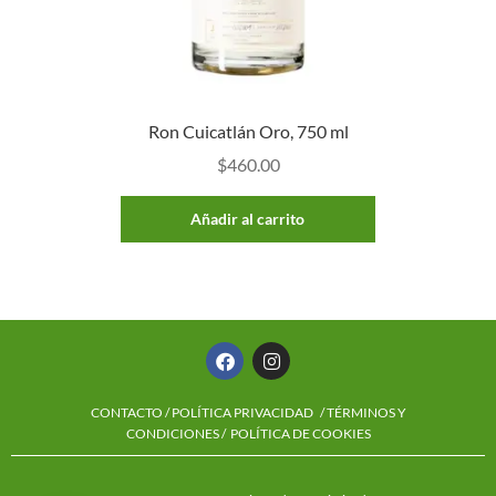
Ron Cuicatlán Oro, 750 ml
$
460.00
Añadir al carrito
CONTACTO
/
POLÍTICA PRIVACIDAD
/ TÉRMINOS Y
CONDICIONES /
POLÍTICA DE COOKIES