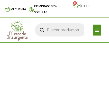
0
$
0.00
COMPRAS 100%
MI CUENTA
SEGURAS