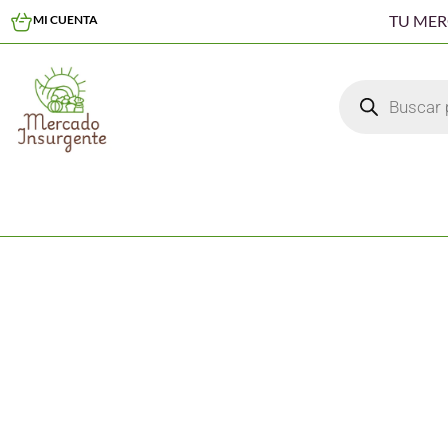
TU ME
MI CUENTA