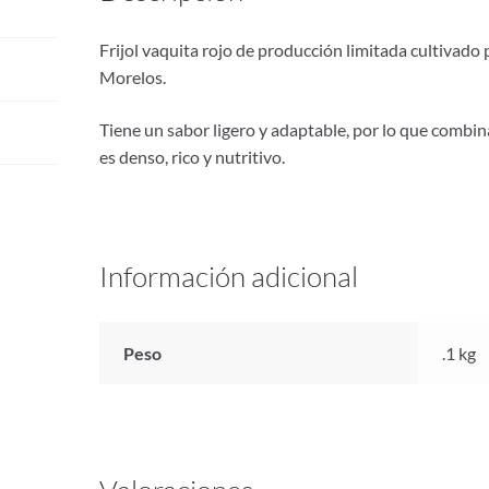
Frijol vaquita rojo de producción limitada cultivad
Morelos.
Tiene un sabor ligero y adaptable, por lo que combin
es denso, rico y nutritivo.
Información adicional
Peso
.1 kg