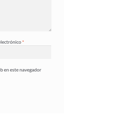
electrónico
*
eb en este navegador