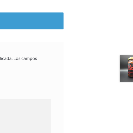
licada.
Los campos