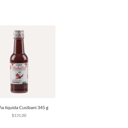
ña líquida Cusibani 345 g
$
131.00