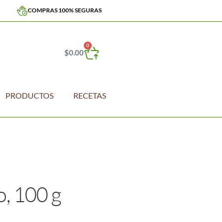
COMPRAS 100% SEGURAS
0
$
0.00
PRODUCTOS
RECETAS
o, 100 g