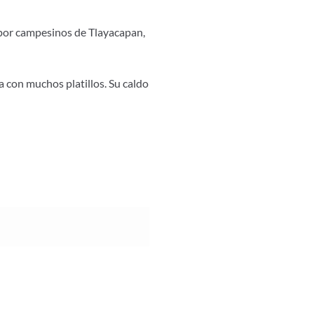
o por campesinos de Tlayacapan,
a con muchos platillos. Su caldo