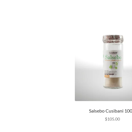
Salsebo Cusibani 100
$
105.00