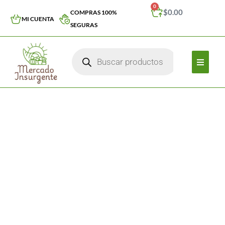
0
$
0.00
COMPRAS 100%
MI CUENTA
SEGURAS