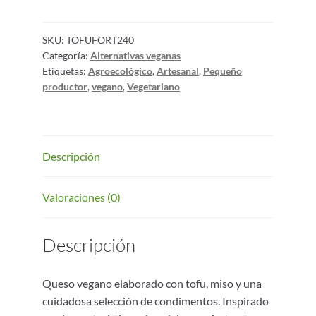
SKU:
TOFUFORT240
Categoría:
Alternativas veganas
Etiquetas:
Agroecológico
,
Artesanal
,
Pequeño
productor
,
vegano
,
Vegetariano
Descripción
Valoraciones (0)
Descripción
Queso vegano elaborado con tofu, miso y una
cuidadosa selección de condimentos. Inspirado