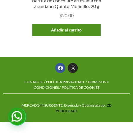
Barrita de chocolate artesanal con
arándano Quinto Molinillo, 20 g
$
20.00
Añadir al carrito
CONTACTO
/
POLÍTICA PRIVACIDAD
/ TÉRMINOS Y
CONDICIONES /
POLÍTICA DE COOKIES
MERCADO INSURGENTE. Diseñada y Optimizada por
ZD
PUBLICIDAD